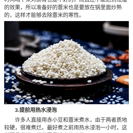
的效果，所以准备好的薏米也是要放在锅里面炒熟
的，这样才能够去除薏米的寒性。
3.提前用热水浸泡
许多人直接用赤小豆和薏米煮水，由于两者质地
较硬，很难煮烂。最好煮之前用热水浸泡一小时，这