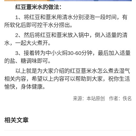
红豆薏米水的做法：
1、将红豆和薏米用清水分别浸泡一段时间，有
所软化后即可控干水分捞出。
2、然后将红豆和薏米放入锅中，倒入适量的清
水，一起大火煮开。
3、接着转为中小火焖30-60分钟，最后加入适量
的盐、糖调味即可。
以上就是为大家介绍的红豆薏米水怎么煮去湿气
相关内容，希望以上内容可以帮助到大家，祝你生活
愉快，身体健康。
来源：本站原创
作者：佚名
相关文章