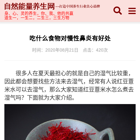
身、心、灵的养生，你、我、他的共赢
道生一，一生二，二生三，三生万物
吃什么食物对慢性鼻炎有好处
时间：2020年08月21日
点击：
420次
很多人在夏天最担心的就是自己的湿气比较重，
因此都会想要找些方法来去湿气，经常有人说红豆薏
米水可以去湿气，那么大家知道红豆薏米水怎么煮去
湿气吗？下面就为大家介绍。