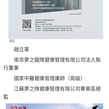
趙立軍
南京夢之龍
隊
健康管理有限公司法人
執
行董事
國家中醫健康管理康師（高級）
江蘇夢之隊健康管理有限公司華東區總
監