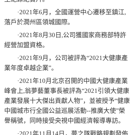
·
2021
年
6
月，全國運營中心遷移至鎮江
,
落戶於潤州區領城國際。
·
2021
年
8
月
30
日
,
公司獲國家商務部特許
經營加盟資格。
·
2021
年
9
月，公司被評為“
2021
大健康產
業年度卓越企業”。
·
2021
年
10
月北京召開的中國大健康產業
峰會上
,
翁夢藝董事長被評為“
2021
引領大健康
產業發展十大傑出貢獻人物”，並被授予“健康
中國城市行全國公益巡展活動
--
推廣大使”榮
譽稱號，同時接受央視中國經濟報導專訪。
·
2021
年
11
月
14
日，夢之隊戰略規劃發佈