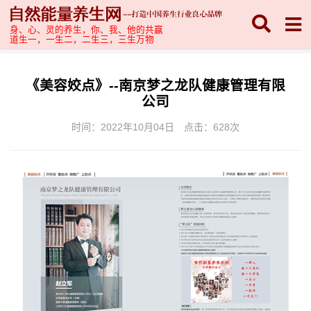
身、心、灵的养生，你、我、他的共赢
道生一，一生二，二生三，三生万物
《美容姣点》--南京梦之龙队健康管理有限
公司
时间：2022年10月04日
点击：
628次