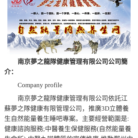
南京夢之龍隊健康管理有限公司公司簡
介：
Company profile
南京夢之龍隊健康管理有限公司依託江
蘇夢之隊健康有限管理公司，推廣
3D
立體養
生自然能量養生睡吧專案。主要經營範圍是
:
健康諮詢服務
;
中醫養生保健服務
(
自然能量養