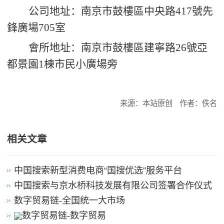
公司地址：南京市鼓樓區中央路
417
號先
鋒廣場
705
室
會所地址：南京市鼓樓區
建寧
路
26
號亞
都景園
1
棟市民小廣場旁
来源：本站原创
作者：佚名
相关文章
中国搜索新型消费电商“国搜优选”服务平台
中国搜索与京水桥科技发展有限公司签署合作仪式
数字贸易链-全国统一大市场
数字贸易链-数字贸易