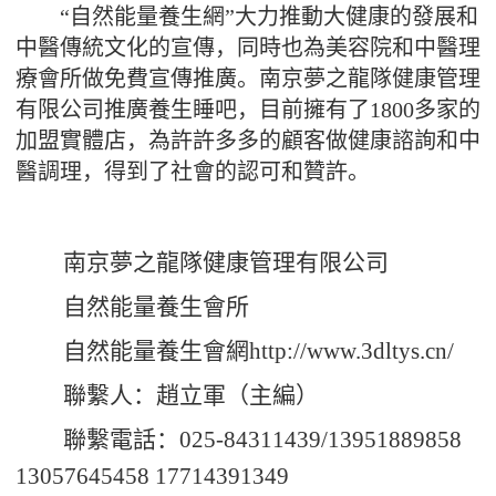
“自然能量養生網”大力推動大健康的發展和
中醫傳統文化的宣傳，同時也為美容院和中醫理
療會所做免費宣傳推廣。南京夢之龍隊健康管理
有限公司推廣養生睡吧，目前擁有了1
8
00多家的
加盟實體店，為許許多多的顧客做健康諮詢和中
醫調理，得到了社會的認可和贊許。
南京夢之龍隊健康管理有限公司
自然能量養生會所
自然能量養生會網
http://www.3dltys.cn/
聯繫人：趙立軍（主編）
聯繫電話：
025-84311439/
13951889858
13057645458 17714391349