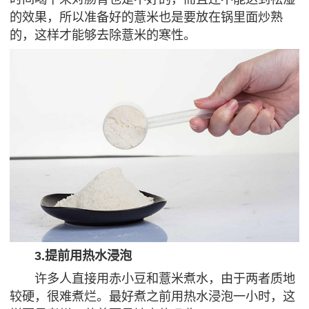
的效果，所以准备好的薏米也是要放在锅里面炒熟
的，这样才能够去除薏米的寒性。
3.提前用热水浸泡
许多人直接用赤小豆和薏米煮水，由于两者质地
较硬，很难煮烂。最好煮之前用热水浸泡一小时，这