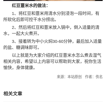
红豆薏米水的做法：
1、将红豆和薏米用清水分别浸泡一段时间，有
所软化后即可控干水分捞出。
2、然后将红豆和薏米放入锅中，倒入适量的清
水，一起大火煮开。
3、接着转为中小火焖30-60分钟，最后加入适量
的盐、糖调味即可。
以上就是为大家介绍的红豆薏米水怎么煮去湿气
相关内容，希望以上内容可以帮助到大家，祝你生活
愉快，身体健康。
来源：本站原创
作者：佚名
相关文章