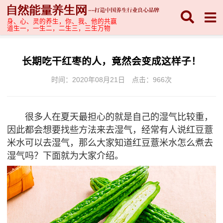
身、心、灵的养生，你、我、他的共赢
道生一，一生二，二生三，三生万物
长期吃干红枣的人，竟然会变成这样子！
时间：2020年08月21日
点击：
966次
很多人在夏天最担心的就是自己的湿气比较重，
因此都会想要找些方法来去湿气，经常有人说红豆薏
米水可以去湿气，那么大家知道红豆薏米水怎么煮去
湿气吗？下面就为大家介绍。