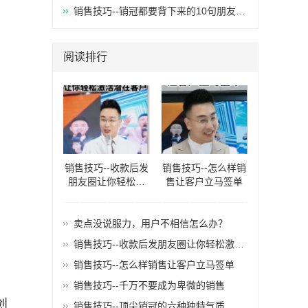
销售技巧--销冠都要背下来的10句朋友圈
金句
阅读排行
销售技巧--收款后发
销售技巧--怎么样销
朋友圈让你轻松激
售让客户立马签单
活潜在客户
卖点没说服力，用户不相信怎么办？
销售技巧--收款后发朋友圈让你轻松激活
潜在客户
销售技巧--怎么样销售让客户立马签单
销售技巧--千万不要成为卑微的销售
创
销售技巧--顶尖销冠的六种独特气质