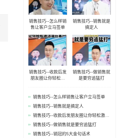
销售技巧--怎么样销
销售技巧--销售就是
业
售让客户立马签单
搞定人
销售技巧--收款后发
销售技巧--做销售就
朋友圈让你轻松激
是要穷追猛打
活潜在客户
销售技巧--怎么样销售让客户立马签单
销售技巧--销售就是搞定人
销售技巧--收款后发朋友圈让你轻松激活
潜在客户
销售技巧--做销售就是要穷追猛打
销售技巧--销冠的5大金句话术