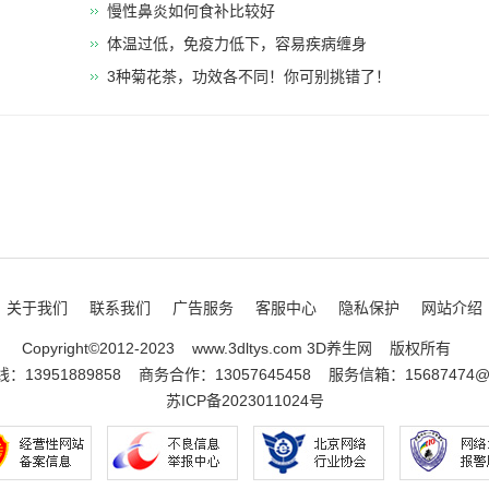
慢性鼻炎如何食补比较好
体温过低，免疫力低下，容易疾病缠身
3种菊花茶，功效各不同！你可别挑错了！
关于我们
联系我们
广告服务
客服中心
隐私保护
网站介绍
Copyright©2012-2023
www.3dltys.com 3D养生网
版权所有
：13951889858
商务合作：13057645458
服务信箱：15687474@q
苏ICP备2023011024号