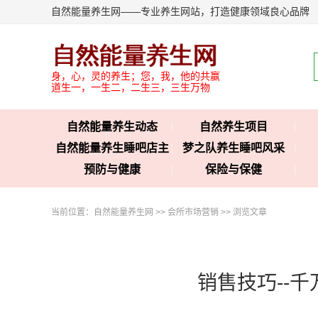
自然能量养生网——专业养生网站，打造健康领域良心品牌
身，心，灵的养生；您，我，他的共赢
道生一，一生二，二生三，三生万物
自然能量养生动态
自然养生项目
自然能量养生睡吧店主
梦之队养生睡吧风采
预防与健康
保险与保健
当前位置：
自然能量养生网
>>
会所市场营销
>> 浏览文章
销售技巧--