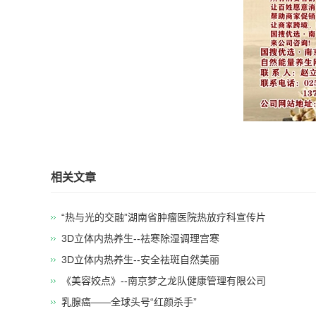
相关文章
“热与光的交融”湖南省肿瘤医院热放疗科宣传片
3D立体内热养生--祛寒除湿调理宫寒
​3D立体内热养生--安全祛斑自然美丽
《美容姣点》--南京梦之龙队健康管理有限公司
乳腺癌——全球头号“红颜杀手”