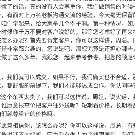
卑微了的话，真的没有人会尊重你。我们做销售的时候
年，有面对上万名老板沟通交流的经验，今天毫无保留
，咱们学起来，给大家举几个例子啊。第一种情况，如
个时候你千万不要对客户说好的，那等您考虑好了再来
该怎么办呢？首先要肯定客户，你可以这样讲，周总。
还是非常感兴趣的，您说是吧，那您究竟是还担心哪些
业做了这么多年，我跟您一起来参考参考，把您的顾虑
以，我们就可以成交，如果不行，我们确实也不合适，
意，都舒服的前提下，我们才能够达成合作。你认同吗
你这个东西太贵了，我们可以这样说，周姐，说实话，
，谁愿意报高价把客户往外送呢？短期看价格，长期看
咱们就尊重它的价格嘛。
不愿意相信你，该怎么办呢？你可以这样说，周总，有