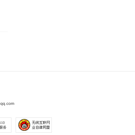
q.com