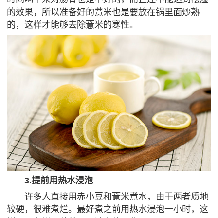
的效果，所以准备好的薏米也是要放在锅里面炒熟
的，这样才能够去除薏米的寒性。
3.提前用热水浸泡
许多人直接用赤小豆和薏米煮水，由于两者质地
较硬，很难煮烂。最好煮之前用热水浸泡一小时，这