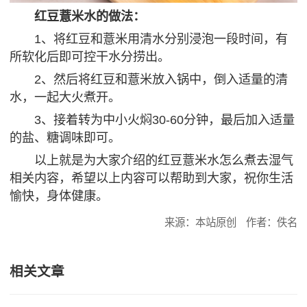
红豆薏米水的做法：
1、将红豆和薏米用清水分别浸泡一段时间，有
所软化后即可控干水分捞出。
2、然后将红豆和薏米放入锅中，倒入适量的清
水，一起大火煮开。
3、接着转为中小火焖30-60分钟，最后加入适量
的盐、糖调味即可。
以上就是为大家介绍的红豆薏米水怎么煮去湿气
相关内容，希望以上内容可以帮助到大家，祝你生活
愉快，身体健康。
来源：本站原创
作者：佚名
相关文章