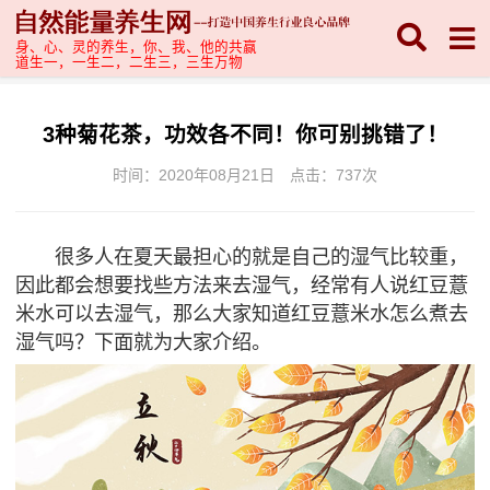
身、心、灵的养生，你、我、他的共赢
道生一，一生二，二生三，三生万物
3种菊花茶，功效各不同！你可别挑错了！
时间：2020年08月21日
点击：
737次
很多人在夏天最担心的就是自己的湿气比较重，
因此都会想要找些方法来去湿气，经常有人说红豆薏
米水可以去湿气，那么大家知道红豆薏米水怎么煮去
湿气吗？下面就为大家介绍。