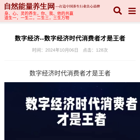
身、心、灵的养生，你、我、他的共赢
道生一，一生二，二生三，三生万物
数字经济--数字经济时代消费者才是王者
时间：2024年10月06日
点击：
128次
数字经济时代消费者才是王者