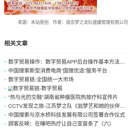
来源：本站原创
作者：南京梦之龙队健康管理有限公司
相关文章
数字贸易操作：数字贸易APP后台操作基本方法引
导
中国搜索新型消费电商“国搜优选”服务平台
数字贸易链-全国统一大市场
数字贸易链-数字贸易
“热与光的交融”湖南省肿瘤医院热放疗科宣传片
CCTV发现之旅-江苏梦之队《翁梦艺和她的伙伴
们》
中国搜索与京水桥科技发展有限公司签署合作仪式
顾客反映：在睡吧热疗让自己变苗条了（六）