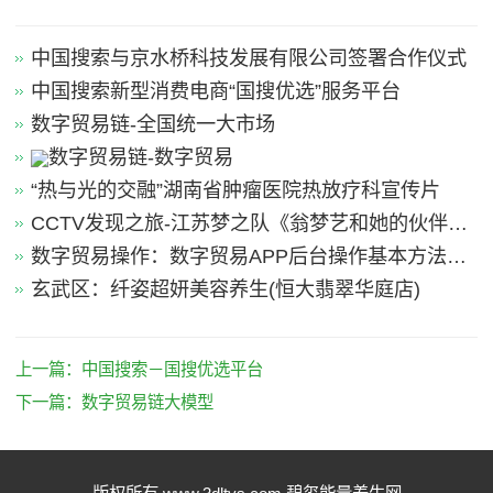
中国搜索与京水桥科技发展有限公司签署合作仪式
中国搜索新型消费电商“国搜优选”服务平台
数字贸易链-全国统一大市场
数字贸易链-数字贸易
“热与光的交融”湖南省肿瘤医院热放疗科宣传片
CCTV发现之旅-江苏梦之队《翁梦艺和她的伙伴
们》
数字贸易操作：数字贸易APP后台操作基本方法引
导
玄武区：纤姿超妍美容养生(恒大翡翠华庭店)
上一篇：
中国搜索－国搜优选平台
下一篇：
数字贸易链大模型