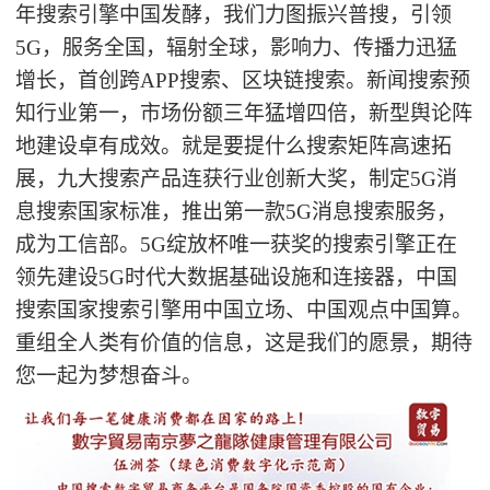
年搜索引擎中国发酵，我们力图振兴普搜，引领
5G
，服务全国，辐射全球，影响力、传播力迅猛
增长，首创跨
APP
搜索、区块链搜索。新闻搜索预
知行业第一，市场份额三年猛增四倍，新型舆论阵
地建设卓有成效。就是要提什么搜索矩阵高速拓
展，九大搜索产品连获行业创新大奖，制定
5G
消
息搜索国家标准，推出第一款
5G
消息搜索服务，
成为工信部。
5G
绽放杯唯一获奖的搜索引擎正在
领先建设
5G
时代大数据基础设施和连接器，中国
搜索国家搜索引擎用中国立场、中国观点中国算。
重组全人类有价值的信息，这是我们的愿景，期待
您一起为梦想奋斗。