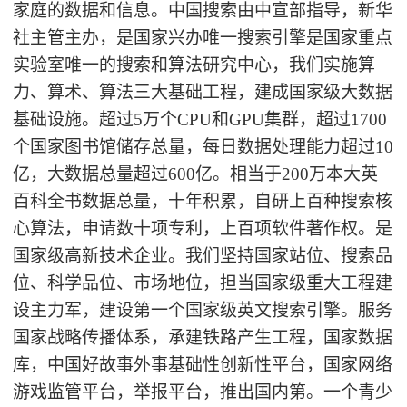
家庭的数据和信息。中国搜索由中宣部指导，新华
社主管主办，是国家兴办唯一搜索引擎是国家重点
实验室唯一的搜索和算法研究中心，我们实施算
力、算术、算法三大基础工程，建成国家级大数据
基础设施。超过
5
万个
CPU
和
GPU
集群，超过
1700
个国家图书馆储存总量，每日数据处理能力超过
10
亿，大数据总量超过
600
亿。相当于
200
万本大英
百科全书数据总量，十年积累，自研上百种搜索核
心算法，申请数十项专利，上百项软件著作权。是
国家级高新技术企业。我们坚持国家站位、搜索品
位、科学品位、市场地位，担当国家级重大工程建
设主力军，建设第一个国家级英文搜索引擎。服务
国家战略传播体系，承建铁路产生工程，国家数据
库，中国好故事外事基础性创新性平台，国家网络
游戏监管平台，举报平台，推出国内第。一个青少