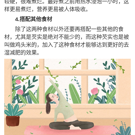
较硬，很难煮烂。最好煮之前用热水浸泡一小时，这
样更易煮烂，营养更易被人体吸收。
4.搭配其他食材
除了这两种食材以外还要再搭配一些其他的食
材，尤其是芡实是绝对不能少的，而这种芡实也是被
叫做鸡头米的，加入了这种食材才能够达到更好的去
湿减肥的效果。