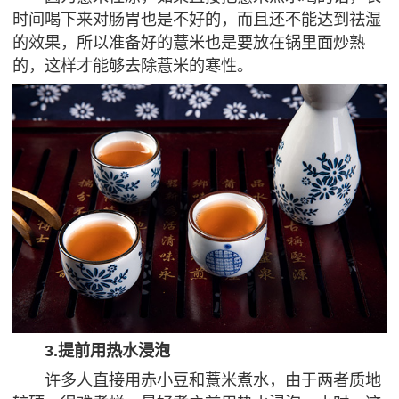
时间喝下来对肠胃也是不好的，而且还不能达到祛湿
的效果，所以准备好的薏米也是要放在锅里面炒熟
的，这样才能够去除薏米的寒性。
3.提前用热水浸泡
许多人直接用赤小豆和薏米煮水，由于两者质地