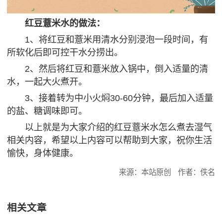
红豆薏米水的做法：
1、将红豆和薏米用清水分别浸泡一段时间，有
所软化后即可控干水分捞出。
2、然后将红豆和薏米放入锅中，倒入适量的清
水，一起大火煮开。
3、接着转为中小火焖30-60分钟，最后加入适量
的盐、糖调味即可。
以上就是为大家介绍的红豆薏米水怎么煮去湿气
相关内容，希望以上内容可以帮助到大家，祝你生活
愉快，身体健康。
来源：本站原创
作者：佚名
相关文章