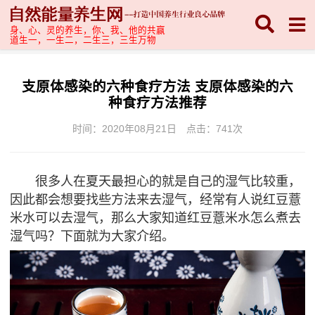
身、心、灵的养生，你、我、他的共赢
道生一，一生二，二生三，三生万物
支原体感染的六种食疗方法 支原体感染的六
种食疗方法推荐
时间：2020年08月21日
点击：
741次
很多人在夏天最担心的就是自己的湿气比较重，
因此都会想要找些方法来去湿气，经常有人说红豆薏
米水可以去湿气，那么大家知道红豆薏米水怎么煮去
湿气吗？下面就为大家介绍。