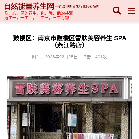
身、心、灵的养生，你、我、他的共赢
道生一，一生二，二生三，三生万物
鼓楼区：南京市鼓楼区雪肤美容养生 SPA
（燕江路店）
时间：2023年02月25日
点击：
401次