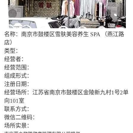
名
称：南京市鼓楼区雪肤美容养生 SPA （燕江路
店）
类型：
经营者：
经营范围：
组成形式：
注册日期：
经营场所：江苏省南京市鼓楼区金陵新九村1号2单
向101室
联系方式：
微信二维码：
场所实景：