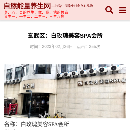
身、心、灵的养生，你、我、他的共赢
道生一，一生二，二生三，三生万物
玄武区：白玫瑰美容SPA会所
时间：2023年02月26日
点击：
255次
名
称：白玫瑰美容SPA会所