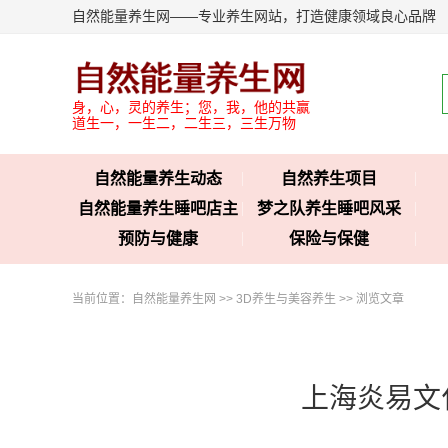
自然能量养生网——专业养生网站，打造健康领域良心品牌
身，心，灵的养生；您，我，他的共赢
道生一，一生二，二生三，三生万物
自然能量养生动态
自然养生项目
自然能量养生睡吧店主
梦之队养生睡吧风采
预防与健康
保险与保健
当前位置：
自然能量养生网
>>
3D养生与美容养生
>> 浏览文章
上海炎易文