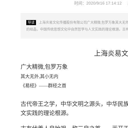
时间：2020/9/16 17:14:12
导读
上海炎易文化传播股份有限公司广大精微,包罗万象其大无
的结晶，中国传统思想文化中自然哲学与人文实践的理论根源。古
上海炎易
广大精微,包罗万象
其大无外,其小无内
《易经》——群经之首
古代帝王之学，中华文明之源头，中华民
文实践的理论根源。