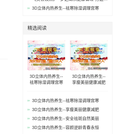
力女人"
3D立体内热养生--祛寒除湿调理宫寒
精选阅读
3D立体内热养生--
3D立体内热养生--
祛寒除湿调理宫寒
享瘦美丽健康减肥
3D立体内热养生--祛寒除湿调理宫寒
3D立体内热养生--享瘦美丽健康减肥
​3D立体内热养生--安全祛斑自然美丽
​3D立体内热养生--容颜逆龄青春永恒