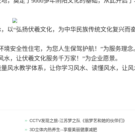
地，奠定了9000多年阴阳文化的基础，从此开启了
，以“弘扬伏羲文化，为中华民族传统文化复兴而
环境安全性住宅，为您人生保驾护航！”为服务理念
风水，让伏羲文化服务千万家！”为企业愿景。
能量风水教学体系，让你学习风水、读懂风水，让风
CCTV发现之旅-江苏梦之队《翁梦艺和她的伙伴们》
3D立体内热养生--享瘦美丽健康减肥