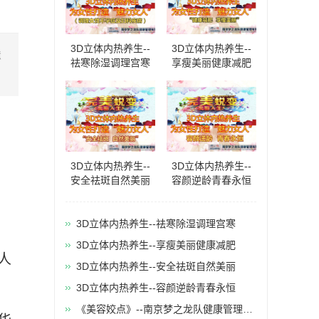
3D立体内热养生--
3D立体内热养生--
慧
祛寒除湿调理宫寒
享瘦美丽健康减肥
​3D立体内热养生--
​3D立体内热养生--
安全祛斑自然美丽
容颜逆龄青春永恒
3D立体内热养生--祛寒除湿调理宫寒
3D立体内热养生--享瘦美丽健康减肥
人
​3D立体内热养生--安全祛斑自然美丽
​3D立体内热养生--容颜逆龄青春永恒
《美容姣点》--南京梦之龙队健康管理有