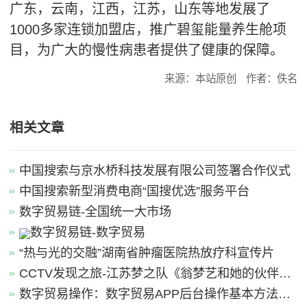
广东，云南，江西，江苏，山东等地发展了
1000
多家连锁加盟店，推广碧玺能量养生舱项
目，为广大的慢性病患者提供了健康的保障。
来源：本站原创
作者：佚名
相关文章
中国搜索与京水桥科技发展有限公司签署合作仪式
中国搜索新型消费电商“国搜优选”服务平台
数字贸易链-全国统一大市场
数字贸易链-数字贸易
“热与光的交融”湖南省肿瘤医院热放疗科宣传片
CCTV发现之旅-江苏梦之队《翁梦艺和她的伙伴
们》
数字贸易操作：数字贸易APP后台操作基本方法引