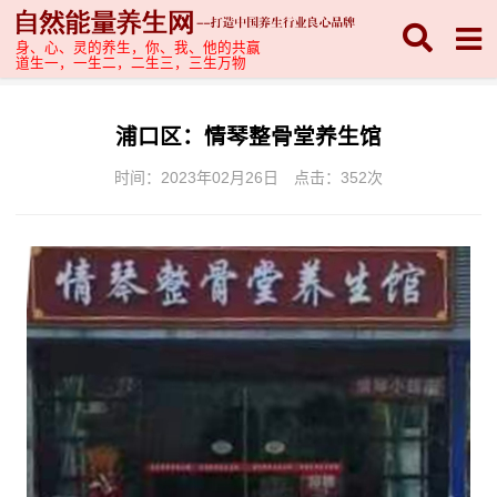
身、心、灵的养生，你、我、他的共赢
道生一，一生二，二生三，三生万物
浦口区：情琴整骨堂养生馆
时间：2023年02月26日
点击：
352次