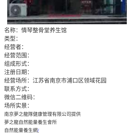
名
称：情琴整骨堂养生馆
类型：
经营者：
经营范围：
组成形式：
注册日期：
经营场所：江苏省南京市浦口区领域花园
联系方式：
微信二维码：
场所实景：
南京夢之龍隊健康管理有限公司
提供
夢之龍自然能量養生會所
自然能量養生網
/