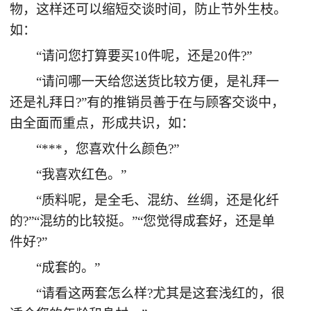
物，这样还可以缩短交谈时间，防止节外生枝。
如：
“请问您打算要买10件呢，还是20件?”
“请问哪一天给您送货比较方便，是礼拜一
还是礼拜日?”有的推销员善于在与顾客交谈中，
由全面而重点，形成共识，如：
“***，您喜欢什么颜色?”
“我喜欢红色。”
“质料呢，是全毛、混纺、丝绸，还是化纤
的?”“混纺的比较挺。”“您觉得成套好，还是单
件好?”
“成套的。”
“请看这两套怎么样?尤其是这套浅红的，很