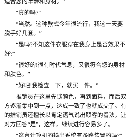
适合您的年龄和身材。”
“真的吗?”
“当然。这种款式今年很流行，我这一天要
脱手好几套。”
“是吗?不知这件衣服穿在我身上是否效果不
好?”
“很好的!很有时代气息，又很符合您的身材
和肤色。”
“好吧!我检查一下，就买一件。”
推销员在这里先谈颜色，再到面料，而后双
方逐渐集中到一点，达成一致了也就成交了。有
的推销员还擅长以肯定语气说出顾客的看法，让
对方回答“是”，这样，继续进行容易多了。
“这台计算机的输出系统有多路装置的吗?”