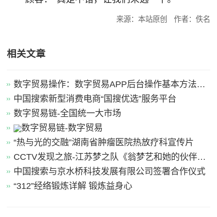
来源：本站原创
作者：佚名
相关文章
数字贸易操作：数字贸易APP后台操作基本方法引
导
中国搜索新型消费电商“国搜优选”服务平台
数字贸易链-全国统一大市场
数字贸易链-数字贸易
“热与光的交融”湖南省肿瘤医院热放疗科宣传片
CCTV发现之旅-江苏梦之队《翁梦艺和她的伙伴
们》
中国搜索与京水桥科技发展有限公司签署合作仪式
“312”经络锻炼详解 锻炼益身心