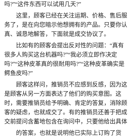
吗?”“这件东西可以试用几天?”
这里，顾客已经在关注运期、价格、售后服
务了，是在向您暗示他想拥有的产品。只要你认
真、诚恳地解答，下面就是成交协议了。
比如有的顾客会提出反对性的问题：“真有
很多人购买这台机器吗?”“我必须立即作决定
吗?”“这种皮革真的很耐用吗?”“这种皮革确实是
鳄鱼皮吗?”
顾客这样问，推销员不应感到反感，因为这
是顾客从另一方面表达了他们的购买意图。这
时，需要推销员给予明确、肯定的答复，消除顾
客的疑虑，也就成交了。有的推销员还善于把成
交前提问含蓄地包含在询问中，只要他给出具体
的答案，也就是说明他已实际上订购了货