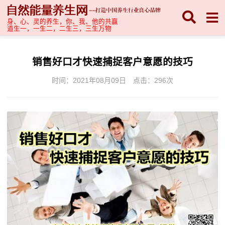
身、心、灵的养生，你、我、他的共赢
道生一，一生二，二生三，三生万物
销售好口才快速捕捉客户意愿的技巧
时间：2021年08月09日
点击：
296次