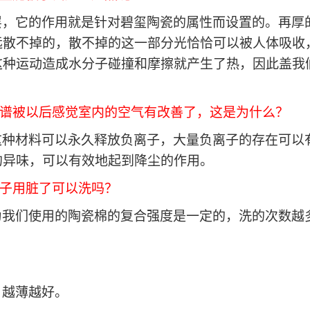
层，它的作用就是针对碧玺陶瓷的属性而设置的。再厚
远散不掉的，散不掉的这一部分光恰恰可以被人体吸收
这种运动造成水分子碰撞和摩擦就产生了热，因此盖我
频谱被以后感觉室内的空气有改善了，这是为什么？
这种材料可以永久释放负离子，大量负离子的存在可以
的异味，可以有效地起到降尘的作用。
被子用脏了可以洗吗？
为我们使用的陶瓷棉的复合强度是一定的，洗的次数越
，越薄越好。