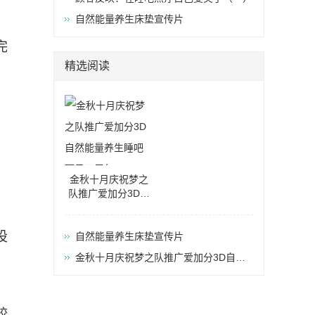
自然能量养生床垫宣传片
完
精选阅读
金秋十月庆祝梦之
队推广爱加分3D自
然能量养生睡吧项
目三周年
设
自然能量养生床垫宣传片
金秋十月庆祝梦之队推广爱加分3D自然
能量养生睡吧项目三周年
较