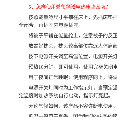
5、怎样使用
碧玺
频谱电热床垫套装？
按照能量舱尺寸平铺在床上，先插床垫
全闭合，再插室内电源插座。
将被子平铺在能量舱上，注意被子的反
放置好枕头，枕头较高部位靠近人体肩
按下电源开关调至高温位置，电源开关
预热
10分钟，即可使用。使用完毕关闭
用于夜间正常睡眠：使用程序同上，将
电源开关灯同时为工作指示灯，当预定
定温度时加热系统自行启动，指示灯亮起。
无论气候如何，该产品不容许断电使用
低温一般用于夏季。因为我们的床垫的