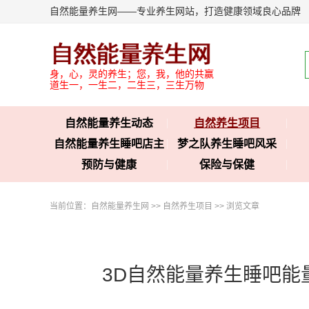
自然能量养生网——专业养生网站，打造健康领域良心品牌
身，心，灵的养生；您，我，他的共赢
道生一，一生二，二生三，三生万物
自然能量养生动态
自然养生项目
自然能量养生睡吧店主
梦之队养生睡吧风采
预防与健康
保险与保健
当前位置：
自然能量养生网
>>
自然养生项目
>> 浏览文章
3D自然能量养生睡吧能