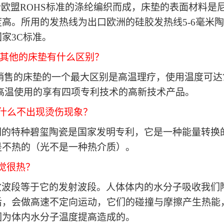
合欧盟ROHS标准的涤纶编织而成，床垫的表面材料是
度高。
所用的发热线为出口欧洲的硅胶发热线
5-6毫米
家3C标准。
与其他的床垫有什么区别？
销售的床垫的一个最大区别是高温理疗，使用温度可达
高温使用的享有四项专利技术的高新技术产品。
为什么不出现烫伤现象？
们的特种碧玺陶瓷是国家发明专利，它是一种能量转换
是不热的（光不是一种热介质）。
觉很热？
收波段等于它的发射波段。人体体内的水分子吸收我们
后，会做高速不定向运动，它们的碰撞与摩擦产生热能
因为体内水分子温度提高造成的。