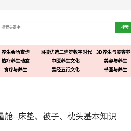
搜索
养生会所查询
国搜优选三迪梦数字时代
3D养生与美容养
热疗养生动态
中医养生文化
美容与养生
食疗与养生
易经五行文化
书画与养生
量舱--床垫、被子、枕头基本知识