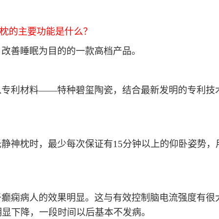
神枕的主要功能是什么？
，改善睡眠为目的的一款高档产品。
以专利材料
——特种碧玺陶瓷，结合最新发明的专利技
光静神枕时，最少每次保证有
15分钟以上的仰卧姿势，
于癫痫病人的效果明显。这与有效控制脑电流强度有很
明显下降，一段时间以后基本不发病。