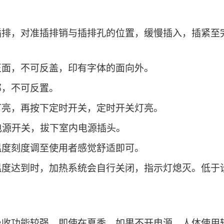
插排，对准插排销与插排孔的位置，缓慢插入，插紧至
正面，不可反盖，印有字体的面向外。
部，不可反置。
灯亮，再按下定时开关，定时开关灯亮。
电源开关，拔下室内电源插头。
温度刻度调至使用者感觉舒适即可。
温度达到时，加热系统会自行关闭，指示灯熄灭。低于
。
吸收功能较强，即使在夏季，如果不开电源，人体使用