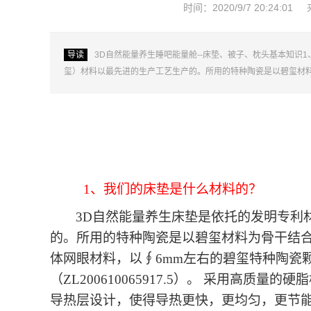
时间：2020/9/7 20:24:01
导读
3D自然能量养生睡吧能量舱--床垫、被子、枕头基本知
玺）材料以最先进的生产工艺生产的。所用的特种陶瓷是以碧玺材
1、
我们的床垫是什么材料的？
3D自然能量养生床垫是依托的发明专利
的。所用的特种陶瓷是以碧玺材料为骨干结合
体网眼材料，以∮6mm左右的碧玺特种陶瓷
（ZL200610065917.5）。 采用高
导热层设计，使得导热更快，更均匀，更节能