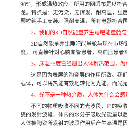
98%，形成温热效应。所用的网眼布是以符
龙。特点是：无污染，无挥发，耐高温，强
颗粒纯手工安装。强耐高温，所有电器符合国
2、我们的3D自然能量养生睡吧能量舱
3D自然能量养生睡吧能量舱与现在市场
度。 可直接针对心脑血管患者，高血压患者
3、床温75度已经超出人体耐热范围，
这是因为表层的陶瓷层的作用所致。我
载体，可以将热能有效地转化为光能，而光
4、光不是一种热介质，人体为什么会感
不同的物质吸收不同的光波段，它的吸
瓷的发射波段，体内的水分子吸收光能量以
人体被陶瓷所发射的波段作用后产生高温是