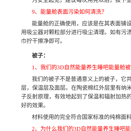
为安全起见，建议每次用完以后，拔下
9、能量舱表面污染如何清洗？
能量舱的正确使用，应该是在其表面铺
用吸尘器对颗粒部分进行吸尘清理。如有污
巾拧干擦净即可。
被子：
1、我们的3D自然能量养生睡吧能量舱
我们的被子不是普通意义上的被子，它
层，保温层及面层。在陶瓷棉红外层里有纳
子反射原理，有效地起到了保温和辐射加热
好的效果。
材料使用的完全符合国家标准的纯棉面
2、为什么我们的3D自然能量养生睡吧