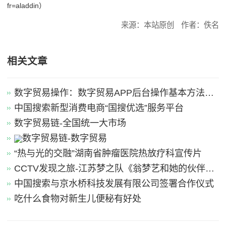
fr=aladdin）
来源：本站原创
作者：佚名
相关文章
数字贸易操作：数字贸易APP后台操作基本方法引
导
中国搜索新型消费电商“国搜优选”服务平台
数字贸易链-全国统一大市场
数字贸易链-数字贸易
“热与光的交融”湖南省肿瘤医院热放疗科宣传片
CCTV发现之旅-江苏梦之队《翁梦艺和她的伙伴
们》
中国搜索与京水桥科技发展有限公司签署合作仪式
吃什么食物对新生儿便秘有好处