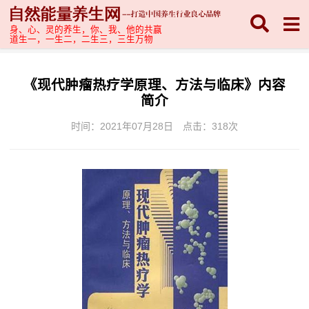
身、心、灵的养生，你、我、他的共赢
道生一，一生二，二生三，三生万物
《现代肿瘤热疗学原理、方法与临床》内容
简介
时间：2021年07月28日
点击：
318次