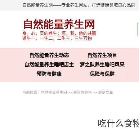
自然能量养生网——专业养生网站，打造健康领域良心品牌
身，心，灵的养生；您，我，他的共赢
道生一，一生二，二生三，三生万物
自然能量养生动态
自然养生项目
自然能量养生睡吧店主
梦之队养生睡吧风采
预防与健康
保险与保健
当前位置：
自然能量养生网
>>
美容与养生
>> 浏览文章
吃什么食