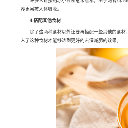
许多人直接用赤小豆和薏米煮水，由于两者质地
养更易被人体吸收。
4.搭配其他食材
除了这两种食材以外还要再搭配一些其他的食材
入了这种食材才能够达到更好的去湿减肥的效果。