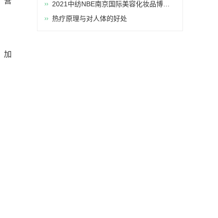
，营
2021中纺NBE南京国际美容化妆品博览
会
热疗原理与对人体的好处
，加