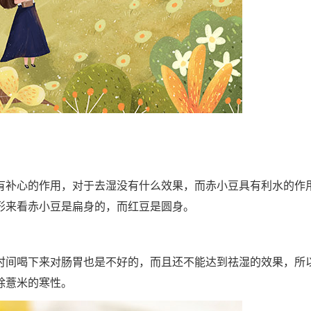
有补心的作用，对于去湿没有什么效果，而赤小豆具有利水的作
形来看赤小豆是扁身的，而红豆是圆身。
时间喝下来对肠胃也是不好的，而且还不能达到祛湿的效果，所
除薏米的寒性。