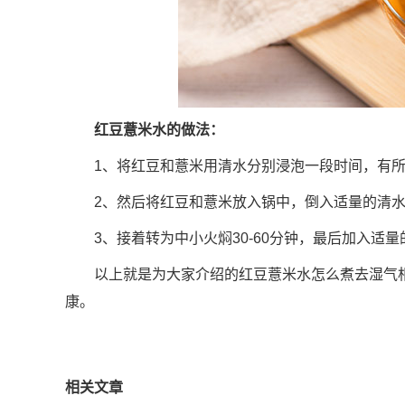
红豆薏米水的做法：
1、将红豆和薏米用清水分别浸泡一段时间，有
2、然后将红豆和薏米放入锅中，倒入适量的清
3、接着转为中小火焖30-60分钟，最后加入适
以上就是为大家介绍的红豆薏米水怎么煮去湿气
康。
相关文章