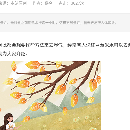
来源：本站原创
作者：佚名
点击：
3627次
煮烂。最好煮之前用热水浸泡一小时，这样更易煮烂，营养更易被人体吸收。
因此都会想要找些方法来去湿气，经常有人说红豆薏米水可以去
就为大家介绍。