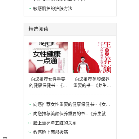
敏感肌护的护肤方法
精选阅读
向您推荐女性重要
向您推荐美颜保养
的健康保健书--《女
重要的书--《养生就
性健康一点通》
是养颜20-40岁女人
的养颜养生
向您推荐女性重要的健康保健书--《女性
健康一点通》
向您推荐美颜保养重要的书--《养生就是
养颜20-40岁女人的养颜养生
脸上漂亮与五脏的关系
教您脸上面部拨筋