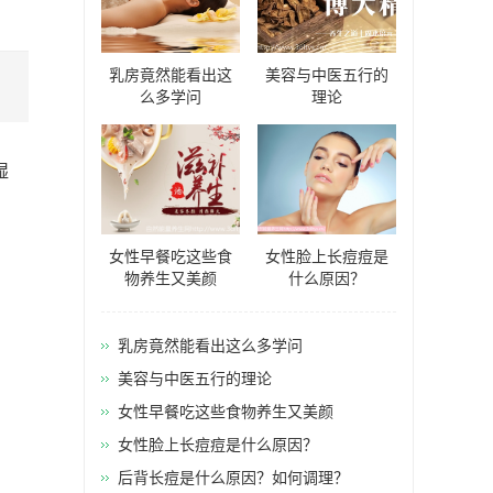
乳房竟然能看出这
美容与中医五行的
么多学问
理论
湿
女性早餐吃这些食
女性脸上长痘痘是
物养生又美颜
什么原因？
乳房竟然能看出这么多学问
美容与中医五行的理论
女性早餐吃这些食物养生又美颜
女性脸上长痘痘是什么原因？
后背长痘是什么原因？如何调理？