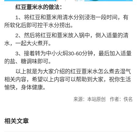
红豆薏米水的做法：
1、将红豆和薏米用清水分别浸泡一段时间，有
所软化后即可控干水分捞出。
2、然后将红豆和薏米放入锅中，倒入适量的清
水，一起大火煮开。
3、接着转为中小火焖30-60分钟，最后加入适量
的盐、糖调味即可。
以上就是为大家介绍的红豆薏米水怎么煮去湿气
相关内容，希望以上内容可以帮助到大家，祝你生活
愉快，身体健康。
来源：本站原创
作者：佚名
相关文章