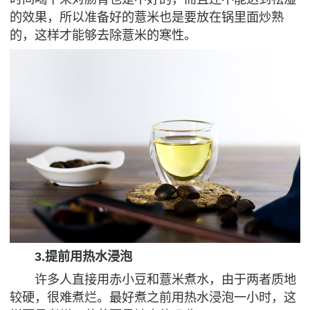
的效果，所以准备好的薏米也是要放在锅里面炒熟
的，这样才能够去除薏米的寒性。
3.提前用热水浸泡
许多人直接用赤小豆和薏米煮水，由于两者质地
较硬，很难煮烂。最好煮之前用热水浸泡一小时，这