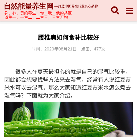
身、心、灵的养生，你、我、他的共赢
道生一，一生二，二生三，三生万物
腰椎病如何食补比较好
时间：2020年08月21日
点击：
477次
很多人在夏天最担心的就是自己的湿气比较重，
因此都会想要找些方法来去湿气，经常有人说红豆薏
米水可以去湿气，那么大家知道红豆薏米水怎么煮去
湿气吗？下面就为大家介绍。