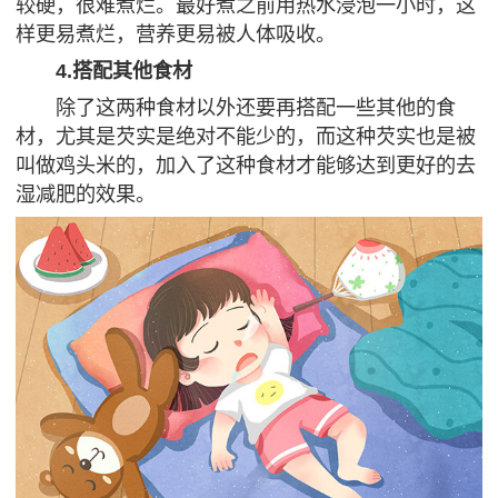
较硬，很难煮烂。最好煮之前用热水浸泡一小时，这
样更易煮烂，营养更易被人体吸收。
4.搭配其他食材
除了这两种食材以外还要再搭配一些其他的食
材，尤其是芡实是绝对不能少的，而这种芡实也是被
叫做鸡头米的，加入了这种食材才能够达到更好的去
湿减肥的效果。