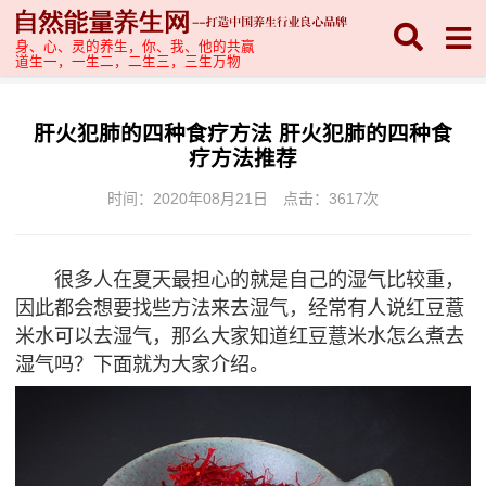
身、心、灵的养生，你、我、他的共赢
道生一，一生二，二生三，三生万物
肝火犯肺的四种食疗方法 肝火犯肺的四种食
疗方法推荐
时间：2020年08月21日
点击：
3617次
很多人在夏天最担心的就是自己的湿气比较重，
因此都会想要找些方法来去湿气，经常有人说红豆薏
米水可以去湿气，那么大家知道红豆薏米水怎么煮去
湿气吗？下面就为大家介绍。