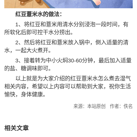
红豆薏米水的做法：
1、将红豆和薏米用清水分别浸泡一段时间，有
所软化后即可控干水分捞出。
2、然后将红豆和薏米放入锅中，倒入适量的清
水，一起大火煮开。
3、接着转为中小火焖30-60分钟，最后加入适量
的盐、糖调味即可。
以上就是为大家介绍的红豆薏米水怎么煮去湿气
相关内容，希望以上内容可以帮助到大家，祝你生活
愉快，身体健康。
来源：本站原创
作者：佚名
相关文章