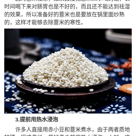
时间喝下来对肠胃也是不好的，而且还不能达到祛湿
的效果，所以准备好的薏米也是要放在锅里面炒熟
的，这样才能够去除薏米的寒性。
3.提前用热水浸泡
许多人直接用赤小豆和薏米煮水，由于两者质地