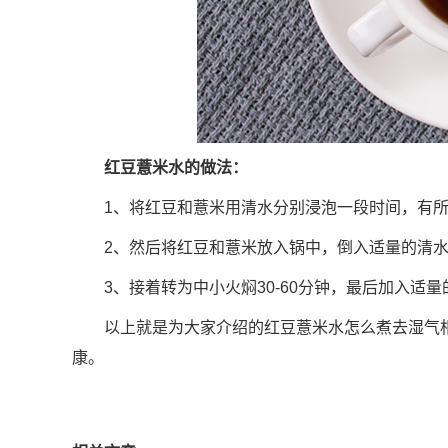
红豆薏米水的做法：
1、将红豆和薏米用清水分别浸泡一段时间，有
2、然后将红豆和薏米放入锅中，倒入适量的清
3、接着转为中小火焖30-60分钟，最后加入适
以上就是为大家介绍的红豆薏米水怎么煮去湿气
康。