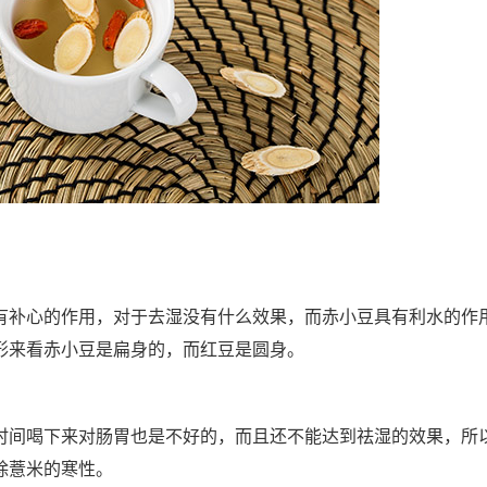
有补心的作用，对于去湿没有什么效果，而赤小豆具有利水的作
形来看赤小豆是扁身的，而红豆是圆身。
时间喝下来对肠胃也是不好的，而且还不能达到祛湿的效果，所
除薏米的寒性。