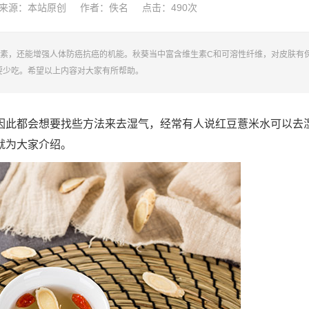
来源：本站原创
作者：佚名
点击：
490次
素，还能增强人体防癌抗癌的机能。秋葵当中富含维生素C和可溶性纤维，对皮肤有
要少吃。希望以上内容对大家有所帮助。
因此都会想要找些方法来去湿气，经常有人说红豆薏米水可以去
就为大家介绍。