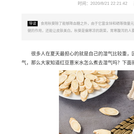
时间：2020/8/21 22:21:42
导读
食用秋葵除了能够降血糖之外，由于它富含锌和硒等微量元
健的作用，还能让皮肤美白。秋葵是偏寒凉的蔬菜，胃寒腹泻的人
很多人在夏天最担心的就是自己的湿气比较重，
气，那么大家知道红豆薏米水怎么煮去湿气吗？下面