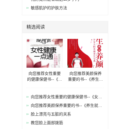
敏感肌护的护肤方法
精选阅读
向您推荐女性重要
向您推荐美颜保养
的健康保健书--《女
重要的书--《养生就
性健康一点通》
是养颜20-40岁女人
的养颜养生
向您推荐女性重要的健康保健书--《女性
健康一点通》
向您推荐美颜保养重要的书--《养生就是
养颜20-40岁女人的养颜养生
脸上漂亮与五脏的关系
教您脸上面部拨筋