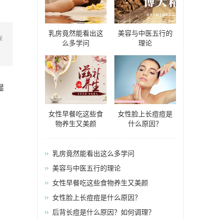
乳房竟然能看出这
美容与中医五行的
保
么多学问
理论
湿
女性早餐吃这些食
女性脸上长痘痘是
物养生又美颜
什么原因？
乳房竟然能看出这么多学问
美容与中医五行的理论
女性早餐吃这些食物养生又美颜
女性脸上长痘痘是什么原因？
后背长痘是什么原因？如何调理？