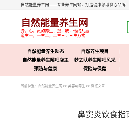
自然能量养生网——专业养生网站，打造健康领域良心品牌
身，心，灵的养生；您，我，他的共赢
道生一，一生二，二生三，三生万物
自然能量养生动态
自然养生项目
自然能量养生睡吧店主
梦之队养生睡吧风采
预防与健康
保险与保健
当前位置：
自然能量养生网
>>
美容与养生
>> 浏览文章
鼻窦炎饮食指